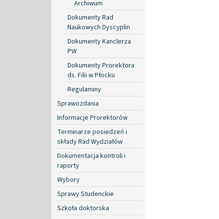
Archiwum
Dokumenty Rad
Naukowych Dyscyplin
Dokumenty Kanclerza
PW
Dokumenty Prorektora
ds. Filii w Płocku
Regulaminy
Sprawozdania
Informacje Prorektorów
Terminarze posiedzeń i
składy Rad Wydziałów
Dokumentacja kontroli i
raporty
Wybory
Sprawy Studenckie
Szkoła doktorska