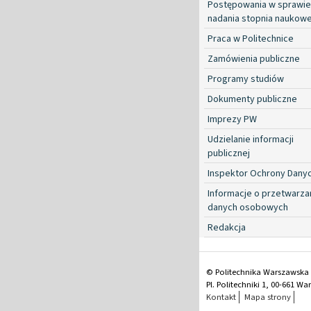
Postępowania w sprawie
nadania stopnia naukow
Praca w Politechnice
Zamówienia publiczne
Programy studiów
Dokumenty publiczne
Imprezy PW
Udzielanie informacji
publicznej
Inspektor Ochrony Dany
Informacje o przetwarza
danych osobowych
Redakcja
© Politechnika Warszawska
Pl. Politechniki 1, 00-661 W
Kontakt
Mapa strony