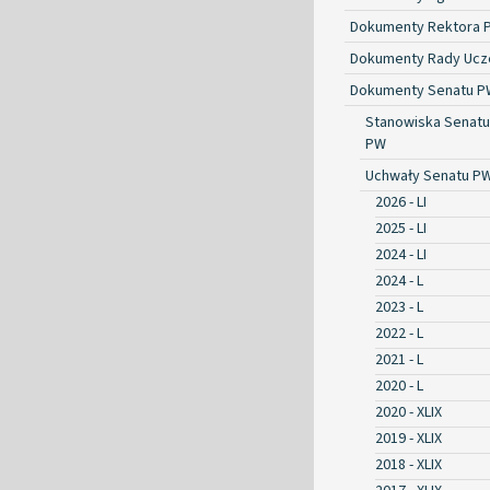
Dokumenty Rektora 
Dokumenty Rady Ucze
Dokumenty Senatu P
Stanowiska Senatu
PW
Uchwały Senatu P
2026 - LI
2025 - LI
2024 - LI
2024 - L
2023 - L
2022 - L
2021 - L
2020 - L
2020 - XLIX
2019 - XLIX
2018 - XLIX