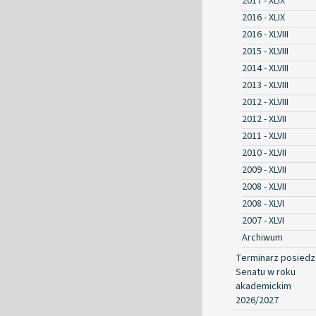
2017 - XLIX
2016 - XLIX
2016 - XLVIII
2015 - XLVIII
2014 - XLVIII
2013 - XLVIII
2012 - XLVIII
2012 - XLVII
2011 - XLVII
2010 - XLVII
2009 - XLVII
2008 - XLVII
2008 - XLVI
2007 - XLVI
Archiwum
Terminarz posied
Senatu w roku
akademickim
2026/2027