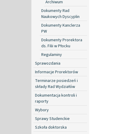
Archiwum
Dokumenty Rad
Naukowych Dyscyplin
Dokumenty Kanclerza
PW
Dokumenty Prorektora
ds. Filii w Płocku
Regulaminy
Sprawozdania
Informacje Prorektorów
Terminarze posiedzeń i
składy Rad Wydziałów
Dokumentacja kontroli i
raporty
Wybory
Sprawy Studenckie
Szkoła doktorska