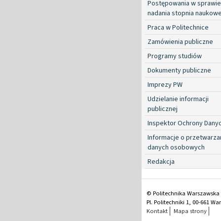
Postępowania w sprawie
nadania stopnia naukow
Praca w Politechnice
Zamówienia publiczne
Programy studiów
Dokumenty publiczne
Imprezy PW
Udzielanie informacji
publicznej
Inspektor Ochrony Dany
Informacje o przetwarza
danych osobowych
Redakcja
© Politechnika Warszawska
Pl. Politechniki 1, 00-661 W
Kontakt
Mapa strony