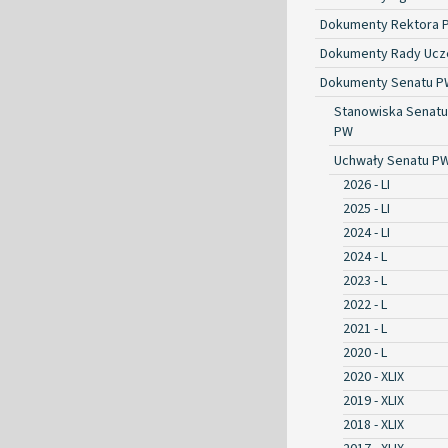
Dokumenty Rektora 
Dokumenty Rady Ucze
Dokumenty Senatu P
Stanowiska Senatu
PW
Uchwały Senatu P
2026 - LI
2025 - LI
2024 - LI
2024 - L
2023 - L
2022 - L
2021 - L
2020 - L
2020 - XLIX
2019 - XLIX
2018 - XLIX