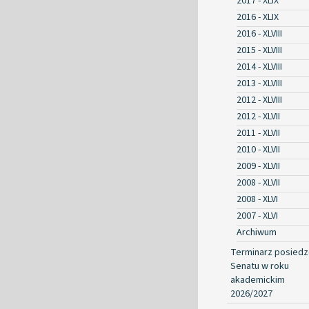
2017 - XLIX
2016 - XLIX
2016 - XLVIII
2015 - XLVIII
2014 - XLVIII
2013 - XLVIII
2012 - XLVIII
2012 - XLVII
2011 - XLVII
2010 - XLVII
2009 - XLVII
2008 - XLVII
2008 - XLVI
2007 - XLVI
Archiwum
Terminarz posied
Senatu w roku
akademickim
2026/2027