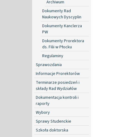
Archiwum
Dokumenty Rad
Naukowych Dyscyplin
Dokumenty Kanclerza
PW
Dokumenty Prorektora
ds. Filii w Płocku
Regulaminy
Sprawozdania
Informacje Prorektorów
Terminarze posiedzeń i
składy Rad Wydziałów
Dokumentacja kontroli i
raporty
Wybory
Sprawy Studenckie
Szkoła doktorska