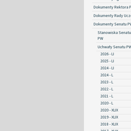
Dokumenty Rektora 
Dokumenty Rady Ucze
Dokumenty Senatu P
Stanowiska Senatu
PW
Uchwały Senatu P
2026 - LI
2025 - LI
2024 - LI
2024 - L
2023 - L
2022 - L
2021 - L
2020 - L
2020 - XLIX
2019 - XLIX
2018 - XLIX