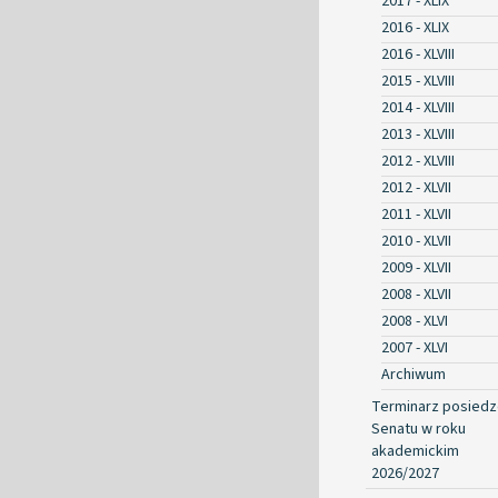
2017 - XLIX
2016 - XLIX
2016 - XLVIII
2015 - XLVIII
2014 - XLVIII
2013 - XLVIII
2012 - XLVIII
2012 - XLVII
2011 - XLVII
2010 - XLVII
2009 - XLVII
2008 - XLVII
2008 - XLVI
2007 - XLVI
Archiwum
Terminarz posied
Senatu w roku
akademickim
2026/2027