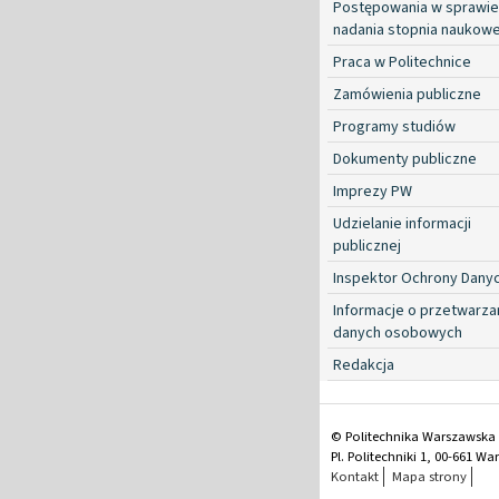
Postępowania w sprawie
nadania stopnia naukow
Praca w Politechnice
Zamówienia publiczne
Programy studiów
Dokumenty publiczne
Imprezy PW
Udzielanie informacji
publicznej
Inspektor Ochrony Dany
Informacje o przetwarza
danych osobowych
Redakcja
© Politechnika Warszawska
Pl. Politechniki 1, 00-661 W
Kontakt
Mapa strony