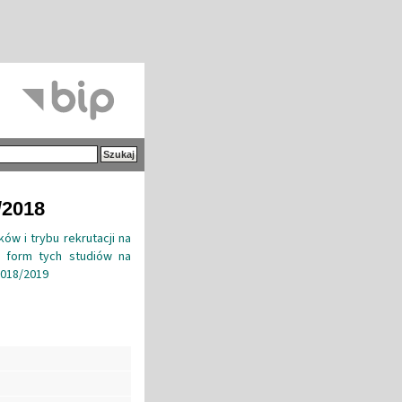
/2018
ów i trybu rekrutacji na
az form tych studiów na
2018/2019