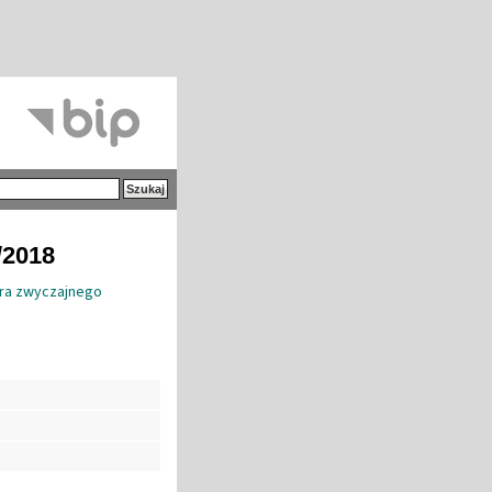
/2018
ora zwyczajnego