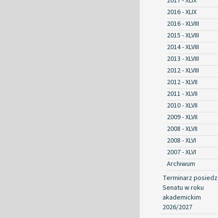
2017 - XLIX
2016 - XLIX
2016 - XLVIII
2015 - XLVIII
2014 - XLVIII
2013 - XLVIII
2012 - XLVIII
2012 - XLVII
2011 - XLVII
2010 - XLVII
2009 - XLVII
2008 - XLVII
2008 - XLVI
2007 - XLVI
Archiwum
Terminarz posied
Senatu w roku
akademickim
2026/2027