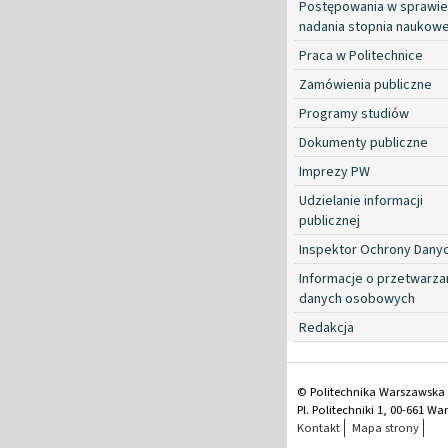
Postępowania w sprawie
nadania stopnia naukow
Praca w Politechnice
Zamówienia publiczne
Programy studiów
Dokumenty publiczne
Imprezy PW
Udzielanie informacji
publicznej
Inspektor Ochrony Dany
Informacje o przetwarza
danych osobowych
Redakcja
© Politechnika Warszawska
Pl. Politechniki 1, 00-661 W
Kontakt
Mapa strony