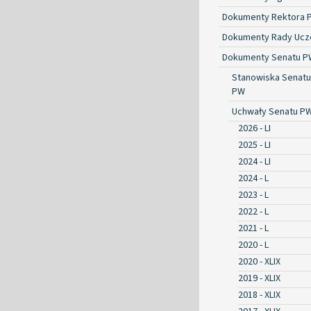
Dokumenty Rektora 
Dokumenty Rady Ucze
Dokumenty Senatu P
Stanowiska Senatu
PW
Uchwały Senatu P
2026 - LI
2025 - LI
2024 - LI
2024 - L
2023 - L
2022 - L
2021 - L
2020 - L
2020 - XLIX
2019 - XLIX
2018 - XLIX