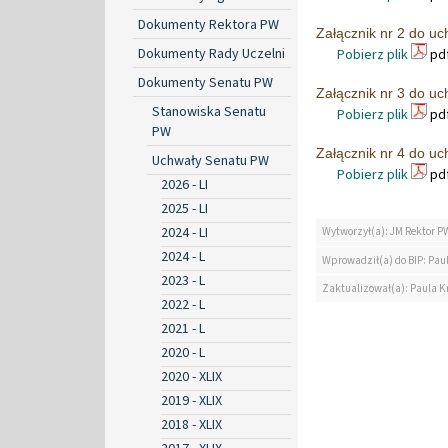
Dokumenty Rektora PW
Załącznik nr 2 do u
Dokumenty Rady Uczelni
Pobierz plik
pdf
Dokumenty Senatu PW
Załącznik nr 3 do u
Stanowiska Senatu
Pobierz plik
pdf
PW
Załącznik nr 4 do u
Uchwały Senatu PW
Pobierz plik
pdf
2026 - LI
2025 - LI
2024 - LI
Wytworzył(a): JM Rektor P
2024 - L
Wprowadził(a) do BIP: Paul
2023 - L
Zaktualizował(a): Paula Kr
2022 - L
2021 - L
2020 - L
2020 - XLIX
2019 - XLIX
2018 - XLIX