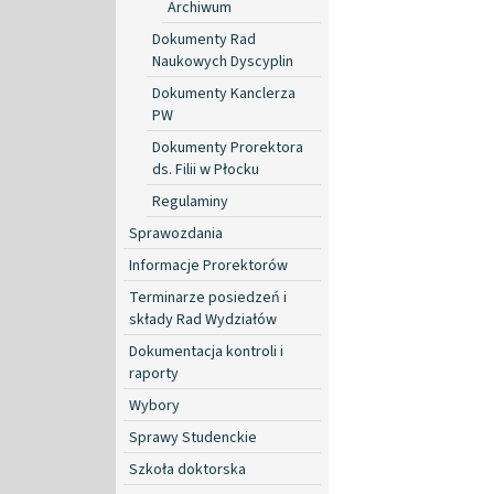
Archiwum
Dokumenty Rad
Naukowych Dyscyplin
Dokumenty Kanclerza
PW
Dokumenty Prorektora
ds. Filii w Płocku
Regulaminy
Sprawozdania
Informacje Prorektorów
Terminarze posiedzeń i
składy Rad Wydziałów
Dokumentacja kontroli i
raporty
Wybory
Sprawy Studenckie
Szkoła doktorska