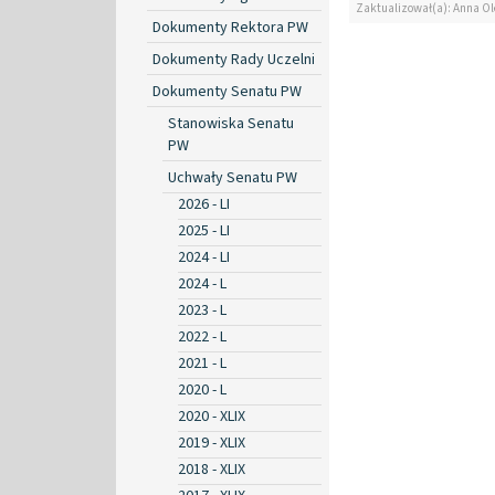
Zaktualizował(a): Anna O
Dokumenty Rektora PW
Dokumenty Rady Uczelni
Dokumenty Senatu PW
Stanowiska Senatu
PW
Uchwały Senatu PW
2026 - LI
2025 - LI
2024 - LI
2024 - L
2023 - L
2022 - L
2021 - L
2020 - L
2020 - XLIX
2019 - XLIX
2018 - XLIX