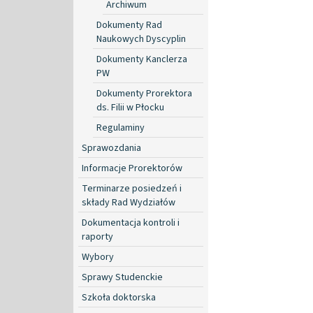
Archiwum
Dokumenty Rad
Naukowych Dyscyplin
Dokumenty Kanclerza
PW
Dokumenty Prorektora
ds. Filii w Płocku
Regulaminy
Sprawozdania
Informacje Prorektorów
Terminarze posiedzeń i
składy Rad Wydziałów
Dokumentacja kontroli i
raporty
Wybory
Sprawy Studenckie
Szkoła doktorska