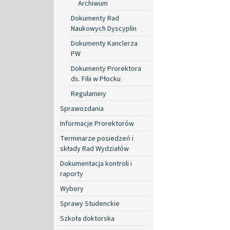
Archiwum
Dokumenty Rad
Naukowych Dyscyplin
Dokumenty Kanclerza
PW
Dokumenty Prorektora
ds. Filii w Płocku
Regulaminy
Sprawozdania
Informacje Prorektorów
Terminarze posiedzeń i
składy Rad Wydziałów
Dokumentacja kontroli i
raporty
Wybory
Sprawy Studenckie
Szkoła doktorska