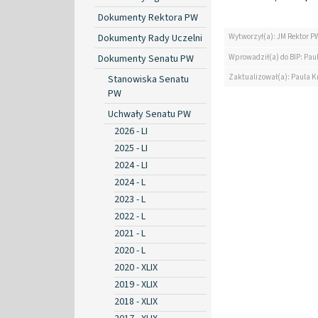
Dokumenty Rektora PW
Dokumenty Rady Uczelni
Wytworzył(a): JM Rektor P
Wprowadził(a) do BIP: Paul
Dokumenty Senatu PW
Zaktualizował(a): Paula Kr
Stanowiska Senatu
PW
Uchwały Senatu PW
2026 - LI
2025 - LI
2024 - LI
2024 - L
2023 - L
2022 - L
2021 - L
2020 - L
2020 - XLIX
2019 - XLIX
2018 - XLIX