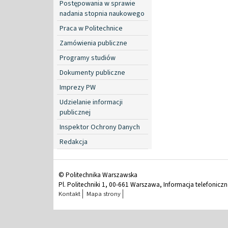
Postępowania w sprawie
nadania stopnia naukowego
Praca w Politechnice
Zamówienia publiczne
Programy studiów
Dokumenty publiczne
Imprezy PW
Udzielanie informacji
publicznej
Inspektor Ochrony Danych
Redakcja
© Politechnika Warszawska
Pl. Politechniki 1, 00-661 Warszawa, Informacja telefonicz
Kontakt
Mapa strony