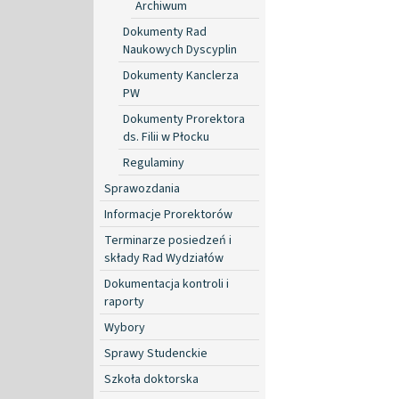
Archiwum
Dokumenty Rad
Naukowych Dyscyplin
Dokumenty Kanclerza
PW
Dokumenty Prorektora
ds. Filii w Płocku
Regulaminy
Sprawozdania
Informacje Prorektorów
Terminarze posiedzeń i
składy Rad Wydziałów
Dokumentacja kontroli i
raporty
Wybory
Sprawy Studenckie
Szkoła doktorska