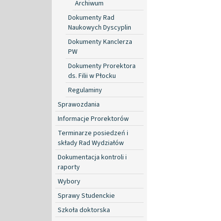
Archiwum
Dokumenty Rad
Naukowych Dyscyplin
Dokumenty Kanclerza
PW
Dokumenty Prorektora
ds. Filii w Płocku
Regulaminy
Sprawozdania
Informacje Prorektorów
Terminarze posiedzeń i
składy Rad Wydziałów
Dokumentacja kontroli i
raporty
Wybory
Sprawy Studenckie
Szkoła doktorska