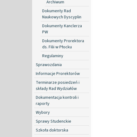
Archiwum
Dokumenty Rad
Naukowych Dyscyplin
Dokumenty Kanclerza
PW
Dokumenty Prorektora
ds. Filii w Płocku
Regulaminy
Sprawozdania
Informacje Prorektorów
Terminarze posiedzeń i
składy Rad Wydziałów
Dokumentacja kontroli i
raporty
Wybory
Sprawy Studenckie
Szkoła doktorska