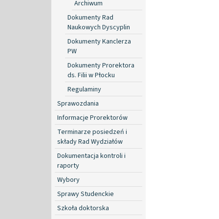
Archiwum
Dokumenty Rad
Naukowych Dyscyplin
Dokumenty Kanclerza
PW
Dokumenty Prorektora
ds. Filii w Płocku
Regulaminy
Sprawozdania
Informacje Prorektorów
Terminarze posiedzeń i
składy Rad Wydziałów
Dokumentacja kontroli i
raporty
Wybory
Sprawy Studenckie
Szkoła doktorska