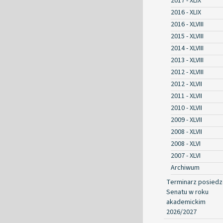
2017 - XLIX
2016 - XLIX
2016 - XLVIII
2015 - XLVIII
2014 - XLVIII
2013 - XLVIII
2012 - XLVIII
2012 - XLVII
2011 - XLVII
2010 - XLVII
2009 - XLVII
2008 - XLVII
2008 - XLVI
2007 - XLVI
Archiwum
Terminarz posied
Senatu w roku
akademickim
2026/2027