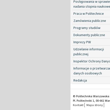
Postępowania w sprawie
nadania stopnia naukow
Praca w Politechnice
Zamówienia publiczne
Programy studiów
Dokumenty publiczne
Imprezy PW
Udzielanie informacji
publicznej
Inspektor Ochrony Dany
Informacje o przetwarza
danych osobowych
Redakcja
© Politechnika Warszawska
Pl. Politechniki 1, 00-661 W
Kontakt
Mapa strony