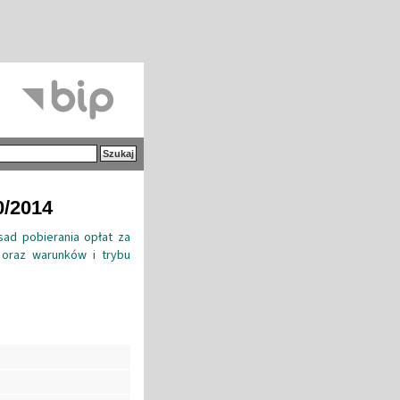
0/2014
sad pobierania opłat za
 oraz warunków i trybu