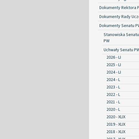
Dokumenty Rektora 
Dokumenty Rady Ucze
Dokumenty Senatu P
Stanowiska Senatu
PW
Uchwały Senatu P
2026 - LI
2025 - LI
2024 - LI
2024 - L
2023 - L
2022 - L
2021 - L
2020 - L
2020 - XLIX
2019 - XLIX
2018 - XLIX