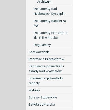
Archiwum
Dokumenty Rad
Naukowych Dyscyplin
Dokumenty Kanclerza
PW
Dokumenty Prorektora
ds. Filii w Płocku
Regulaminy
Sprawozdania
Informacje Prorektorów
Terminarze posiedzeń i
składy Rad Wydziałów
Dokumentacja kontroli i
raporty
Wybory
Sprawy Studenckie
Szkoła doktorska