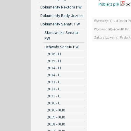
Pobierz plik
pdf
Dokumenty Rektora PW
Dokumenty Rady Uczelni
Wytworzył(a): JM Rektor P
Dokumenty Senatu PW
Wprowadził(a) do BIP: Paul
Stanowiska Senatu
Zaktualizował(a): Paula Kr
PW
Uchwały Senatu PW
2026 - LI
2025 - LI
2024 - LI
2024 - L
2023 - L
2022 - L
2021 - L
2020 - L
2020 - XLIX
2019 - XLIX
2018 - XLIX