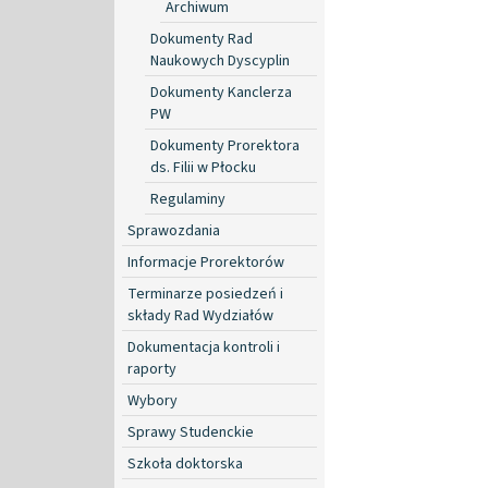
Archiwum
Dokumenty Rad
Naukowych Dyscyplin
Dokumenty Kanclerza
PW
Dokumenty Prorektora
ds. Filii w Płocku
Regulaminy
Sprawozdania
Informacje Prorektorów
Terminarze posiedzeń i
składy Rad Wydziałów
Dokumentacja kontroli i
raporty
Wybory
Sprawy Studenckie
Szkoła doktorska