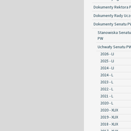
Dokumenty Rektora 
Dokumenty Rady Ucze
Dokumenty Senatu P
Stanowiska Senatu
PW
Uchwały Senatu P
2026 - LI
2025 - LI
2024 - LI
2024 - L
2023 - L
2022 - L
2021 - L
2020 - L
2020 - XLIX
2019 - XLIX
2018 - XLIX