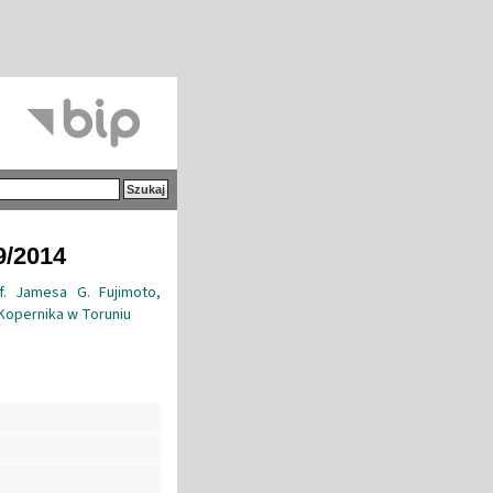
9/2014
. Jamesa G. Fujimoto,
 Kopernika w Toruniu