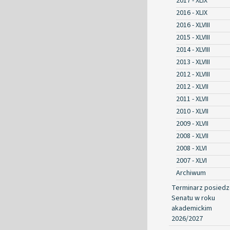
2017 - XLIX
2016 - XLIX
2016 - XLVIII
2015 - XLVIII
2014 - XLVIII
2013 - XLVIII
2012 - XLVIII
2012 - XLVII
2011 - XLVII
2010 - XLVII
2009 - XLVII
2008 - XLVII
2008 - XLVI
2007 - XLVI
Archiwum
Terminarz posied
Senatu w roku
akademickim
2026/2027