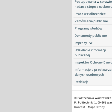
Postępowania w sprawie
nadania stopnia naukow
Praca w Politechnice
Zamówienia publiczne
Programy studiów
Dokumenty publiczne
Imprezy PW
Udzielanie informacji
publicznej
Inspektor Ochrony Dany
Informacje o przetwarza
danych osobowych
Redakcja
© Politechnika Warszawska
Pl. Politechniki 1, 00-661 W
Kontakt
Mapa strony