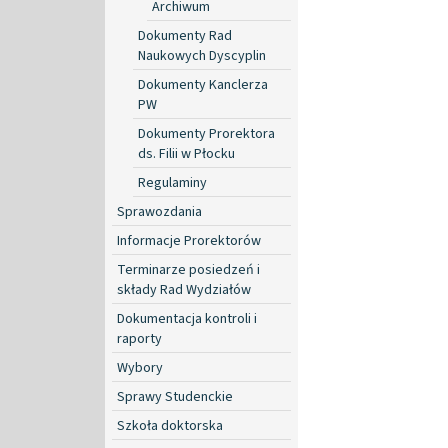
Archiwum
Dokumenty Rad
Naukowych Dyscyplin
Dokumenty Kanclerza
PW
Dokumenty Prorektora
ds. Filii w Płocku
Regulaminy
Sprawozdania
Informacje Prorektorów
Terminarze posiedzeń i
składy Rad Wydziałów
Dokumentacja kontroli i
raporty
Wybory
Sprawy Studenckie
Szkoła doktorska