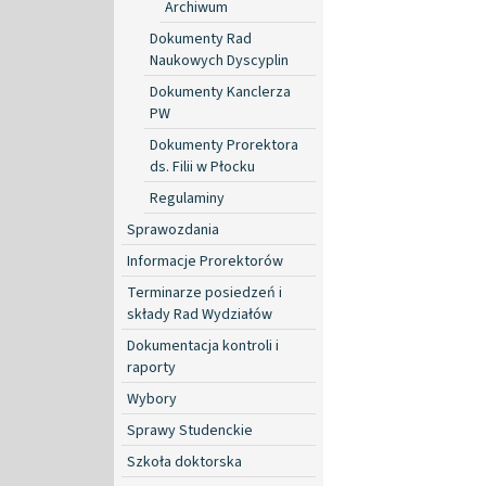
Archiwum
Dokumenty Rad
Naukowych Dyscyplin
Dokumenty Kanclerza
PW
Dokumenty Prorektora
ds. Filii w Płocku
Regulaminy
Sprawozdania
Informacje Prorektorów
Terminarze posiedzeń i
składy Rad Wydziałów
Dokumentacja kontroli i
raporty
Wybory
Sprawy Studenckie
Szkoła doktorska