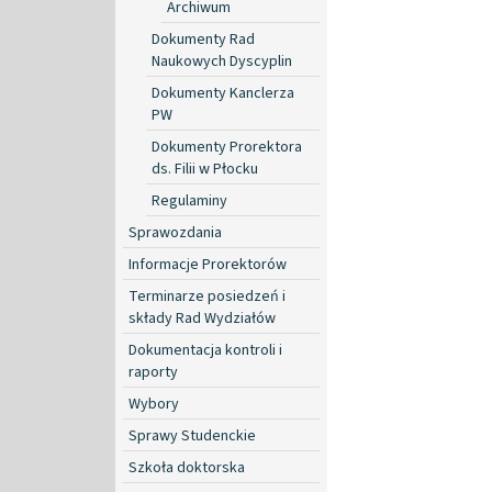
Archiwum
Dokumenty Rad
Naukowych Dyscyplin
Dokumenty Kanclerza
PW
Dokumenty Prorektora
ds. Filii w Płocku
Regulaminy
Sprawozdania
Informacje Prorektorów
Terminarze posiedzeń i
składy Rad Wydziałów
Dokumentacja kontroli i
raporty
Wybory
Sprawy Studenckie
Szkoła doktorska