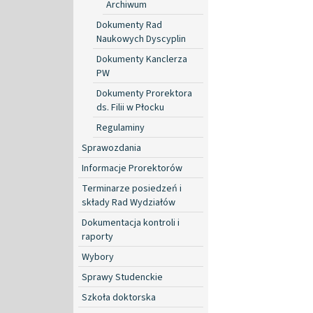
Archiwum
Dokumenty Rad
Naukowych Dyscyplin
Dokumenty Kanclerza
PW
Dokumenty Prorektora
ds. Filii w Płocku
Regulaminy
Sprawozdania
Informacje Prorektorów
Terminarze posiedzeń i
składy Rad Wydziałów
Dokumentacja kontroli i
raporty
Wybory
Sprawy Studenckie
Szkoła doktorska