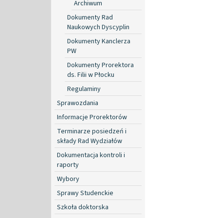
Archiwum
Dokumenty Rad
Naukowych Dyscyplin
Dokumenty Kanclerza
PW
Dokumenty Prorektora
ds. Filii w Płocku
Regulaminy
Sprawozdania
Informacje Prorektorów
Terminarze posiedzeń i
składy Rad Wydziałów
Dokumentacja kontroli i
raporty
Wybory
Sprawy Studenckie
Szkoła doktorska