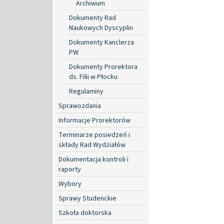
Archiwum
Dokumenty Rad
Naukowych Dyscyplin
Dokumenty Kanclerza
PW
Dokumenty Prorektora
ds. Filii w Płocku
Regulaminy
Sprawozdania
Informacje Prorektorów
Terminarze posiedzeń i
składy Rad Wydziałów
Dokumentacja kontroli i
raporty
Wybory
Sprawy Studenckie
Szkoła doktorska