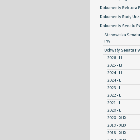
Dokumenty Rektora 
Dokumenty Rady Ucze
Dokumenty Senatu P
Stanowiska Senatu
PW
Uchwały Senatu P
2026 - LI
2025 - LI
2024 - LI
2024 - L
2023 - L
2022 - L
2021 - L
2020 - L
2020 - XLIX
2019 - XLIX
2018 - XLIX