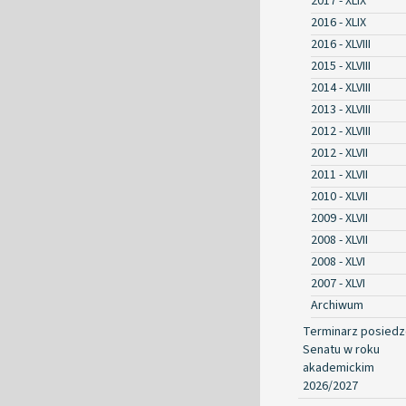
2017 - XLIX
2016 - XLIX
2016 - XLVIII
2015 - XLVIII
2014 - XLVIII
2013 - XLVIII
2012 - XLVIII
2012 - XLVII
2011 - XLVII
2010 - XLVII
2009 - XLVII
2008 - XLVII
2008 - XLVI
2007 - XLVI
Archiwum
Terminarz posied
Senatu w roku
akademickim
2026/2027