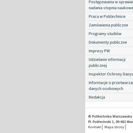
Postępowania w sprawie
nadania stopnia naukow
Praca w Politechnice
Zamówienia publiczne
Programy studiów
Dokumenty publiczne
Imprezy PW
Udzielanie informacji
publicznej
Inspektor Ochrony Dany
Informacje o przetwarza
danych osobowych
Redakcja
© Politechnika Warszawska
Pl. Politechniki 1, 00-661 W
Kontakt
Mapa strony