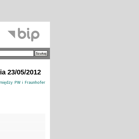
ia 23/05/2012
między PW i Fraunhofer