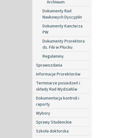
Archiwum
Dokumenty Rad
Naukowych Dyscyplin
Dokumenty Kanclerza
PW
Dokumenty Prorektora
ds. Filii w Płocku
Regulaminy
Sprawozdania
Informacje Prorektorów
Terminarze posiedzeń i
składy Rad Wydziałów
Dokumentacja kontroli i
raporty
Wybory
Sprawy Studenckie
Szkoła doktorska