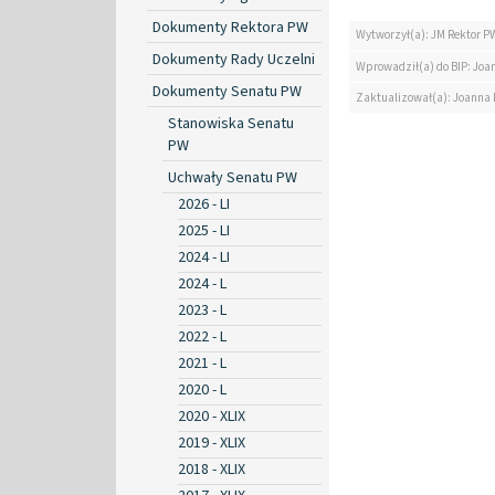
Dokumenty Rektora PW
Wytworzył(a): JM Rektor P
Dokumenty Rady Uczelni
Wprowadził(a) do BIP: Jo
Dokumenty Senatu PW
Zaktualizował(a): Joanna
Stanowiska Senatu
PW
Uchwały Senatu PW
2026 - LI
2025 - LI
2024 - LI
2024 - L
2023 - L
2022 - L
2021 - L
2020 - L
2020 - XLIX
2019 - XLIX
2018 - XLIX