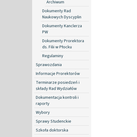
Archiwum
Dokumenty Rad
Naukowych Dyscyplin
Dokumenty Kanclerza
PW
Dokumenty Prorektora
ds. Filii w Płocku
Regulaminy
Sprawozdania
Informacje Prorektorów
Terminarze posiedzeń i
składy Rad Wydziałów
Dokumentacja kontroli i
raporty
Wybory
Sprawy Studenckie
Szkoła doktorska