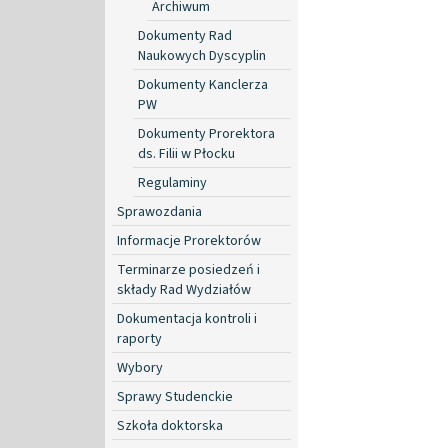
Archiwum
Dokumenty Rad
Naukowych Dyscyplin
Dokumenty Kanclerza
PW
Dokumenty Prorektora
ds. Filii w Płocku
Regulaminy
Sprawozdania
Informacje Prorektorów
Terminarze posiedzeń i
składy Rad Wydziałów
Dokumentacja kontroli i
raporty
Wybory
Sprawy Studenckie
Szkoła doktorska