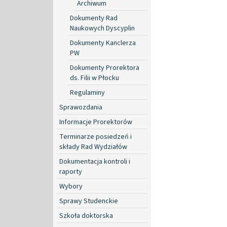
Archiwum
Dokumenty Rad
Naukowych Dyscyplin
Dokumenty Kanclerza
PW
Dokumenty Prorektora
ds. Filii w Płocku
Regulaminy
Sprawozdania
Informacje Prorektorów
Terminarze posiedzeń i
składy Rad Wydziałów
Dokumentacja kontroli i
raporty
Wybory
Sprawy Studenckie
Szkoła doktorska