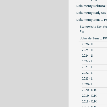
Dokumenty Rektora 
Dokumenty Rady Ucze
Dokumenty Senatu P
Stanowiska Senatu
PW
Uchwały Senatu P
2026 - LI
2025 - LI
2024 - LI
2024 - L
2023 - L
2022 - L
2021 - L
2020 - L
2020 - XLIX
2019 - XLIX
2018 - XLIX