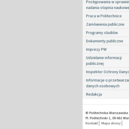
Postępowania w sprawie
nadania stopnia naukow
Praca w Politechnice
Zamówienia publiczne
Programy studiów
Dokumenty publiczne
Imprezy PW
Udzielanie informacji
publicznej
Inspektor Ochrony Dany
Informacje o przetwarza
danych osobowych
Redakcja
© Politechnika Warszawska
Pl. Politechniki 1, 00-661 W
Kontakt
Mapa strony