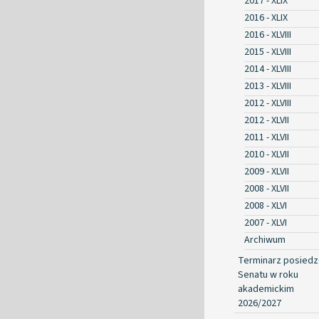
2017 - XLIX
2016 - XLIX
2016 - XLVIII
2015 - XLVIII
2014 - XLVIII
2013 - XLVIII
2012 - XLVIII
2012 - XLVII
2011 - XLVII
2010 - XLVII
2009 - XLVII
2008 - XLVII
2008 - XLVI
2007 - XLVI
Archiwum
Terminarz posied
Senatu w roku
akademickim
2026/2027