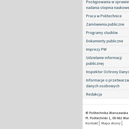
Postępowania w sprawie
nadania stopnia naukow
Praca w Politechnice
Zamówienia publiczne
Programy studiów
Dokumenty publiczne
Imprezy PW
Udzielanie informacji
publicznej
Inspektor Ochrony Dany
Informacje o przetwarza
danych osobowych
Redakcja
© Politechnika Warszawska
Pl. Politechniki 1, 00-661 W
Kontakt
Mapa strony