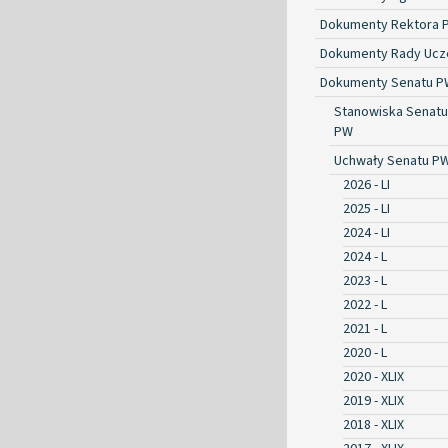
Dokumenty Rektora 
Dokumenty Rady Ucze
Dokumenty Senatu P
Stanowiska Senatu
PW
Uchwały Senatu P
2026 - LI
2025 - LI
2024 - LI
2024 - L
2023 - L
2022 - L
2021 - L
2020 - L
2020 - XLIX
2019 - XLIX
2018 - XLIX