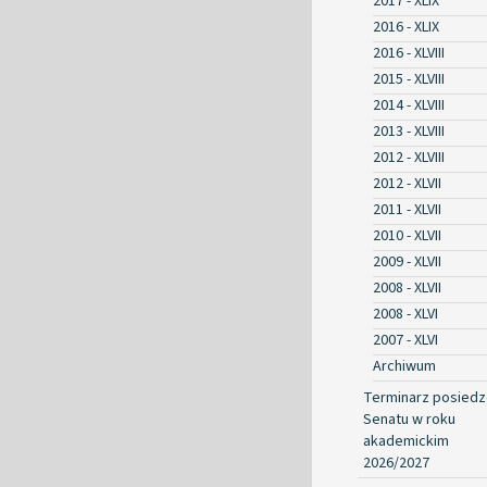
2017 - XLIX
2016 - XLIX
2016 - XLVIII
2015 - XLVIII
2014 - XLVIII
2013 - XLVIII
2012 - XLVIII
2012 - XLVII
2011 - XLVII
2010 - XLVII
2009 - XLVII
2008 - XLVII
2008 - XLVI
2007 - XLVI
Archiwum
Terminarz posied
Senatu w roku
akademickim
2026/2027