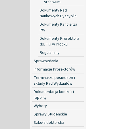
Archiwum
Dokumenty Rad
Naukowych Dyscyplin
Dokumenty Kanclerza
PW
Dokumenty Prorektora
ds. Filii w Płocku
Regulaminy
Sprawozdania
Informacje Prorektorów
Terminarze posiedzeń i
składy Rad Wydziałów
Dokumentacja kontroli i
raporty
Wybory
Sprawy Studenckie
Szkoła doktorska