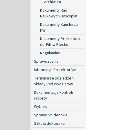
Archiwum
Dokumenty Rad
Naukowych Dyscyplin
Dokumenty Kanclerza
PW
Dokumenty Prorektora
ds. Filii w Płocku
Regulaminy
Sprawozdania
Informacje Prorektorów
Terminarze posiedzeń i
składy Rad Wydziałów
Dokumentacja kontroli i
raporty
Wybory
Sprawy Studenckie
Szkoła doktorska