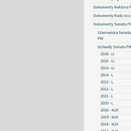
Dokumenty Rektora 
Dokumenty Rady Ucze
Dokumenty Senatu P
Stanowiska Senatu
PW
Uchwały Senatu P
2026 - LI
2025 - LI
2024 - LI
2024 - L
2023 - L
2022 - L
2021 - L
2020 - L
2020 - XLIX
2019 - XLIX
2018 - XLIX