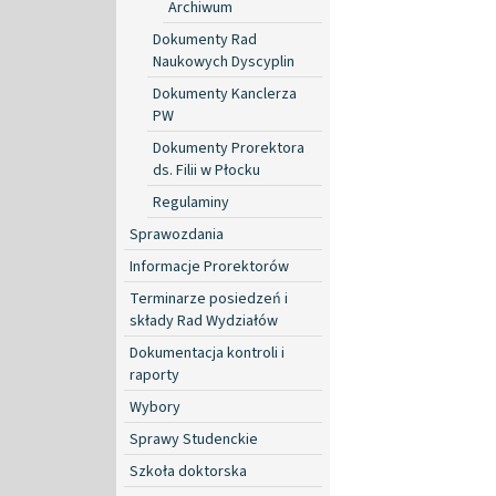
Archiwum
Dokumenty Rad
Naukowych Dyscyplin
Dokumenty Kanclerza
PW
Dokumenty Prorektora
ds. Filii w Płocku
Regulaminy
Sprawozdania
Informacje Prorektorów
Terminarze posiedzeń i
składy Rad Wydziałów
Dokumentacja kontroli i
raporty
Wybory
Sprawy Studenckie
Szkoła doktorska