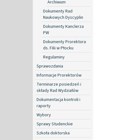
Archiwum
Dokumenty Rad
Naukowych Dyscyplin
Dokumenty Kanclerza
PW
Dokumenty Prorektora
ds. Filii w Płocku
Regulaminy
Sprawozdania
Informacje Prorektorów
Terminarze posiedzeń i
składy Rad Wydziałów
Dokumentacja kontroli i
raporty
Wybory
Sprawy Studenckie
Szkoła doktorska