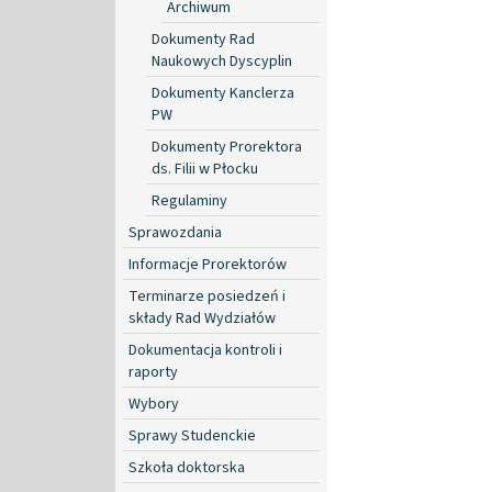
Archiwum
Dokumenty Rad
Naukowych Dyscyplin
Dokumenty Kanclerza
PW
Dokumenty Prorektora
ds. Filii w Płocku
Regulaminy
Sprawozdania
Informacje Prorektorów
Terminarze posiedzeń i
składy Rad Wydziałów
Dokumentacja kontroli i
raporty
Wybory
Sprawy Studenckie
Szkoła doktorska