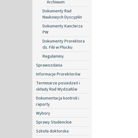
Archiwum
Dokumenty Rad
Naukowych Dyscyplin
Dokumenty Kanclerza
PW
Dokumenty Prorektora
ds. Filii w Płocku
Regulaminy
Sprawozdania
Informacje Prorektorów
Terminarze posiedzeń i
składy Rad Wydziałów
Dokumentacja kontroli i
raporty
Wybory
Sprawy Studenckie
Szkoła doktorska