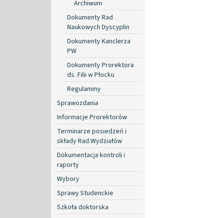
Archiwum
Dokumenty Rad
Naukowych Dyscyplin
Dokumenty Kanclerza
PW
Dokumenty Prorektora
ds. Filii w Płocku
Regulaminy
Sprawozdania
Informacje Prorektorów
Terminarze posiedzeń i
składy Rad Wydziałów
Dokumentacja kontroli i
raporty
Wybory
Sprawy Studenckie
Szkoła doktorska