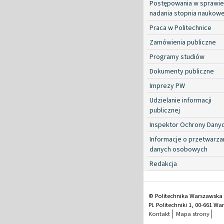
Postępowania w sprawie
nadania stopnia naukow
Praca w Politechnice
Zamówienia publiczne
Programy studiów
Dokumenty publiczne
Imprezy PW
Udzielanie informacji
publicznej
Inspektor Ochrony Dany
Informacje o przetwarza
danych osobowych
Redakcja
© Politechnika Warszawska
Pl. Politechniki 1, 00-661 W
Kontakt
Mapa strony