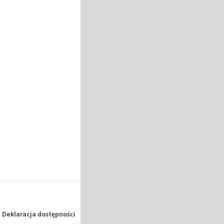
Deklaracja dostępności