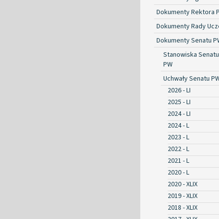
Dokumenty Rektora 
Dokumenty Rady Ucze
Dokumenty Senatu P
Stanowiska Senatu
PW
Uchwały Senatu P
2026 - LI
2025 - LI
2024 - LI
2024 - L
2023 - L
2022 - L
2021 - L
2020 - L
2020 - XLIX
2019 - XLIX
2018 - XLIX