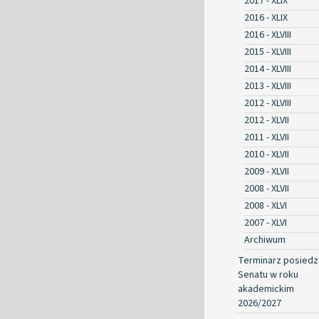
2017 - XLIX
2016 - XLIX
2016 - XLVIII
2015 - XLVIII
2014 - XLVIII
2013 - XLVIII
2012 - XLVIII
2012 - XLVII
2011 - XLVII
2010 - XLVII
2009 - XLVII
2008 - XLVII
2008 - XLVI
2007 - XLVI
Archiwum
Terminarz posied
Senatu w roku
akademickim
2026/2027