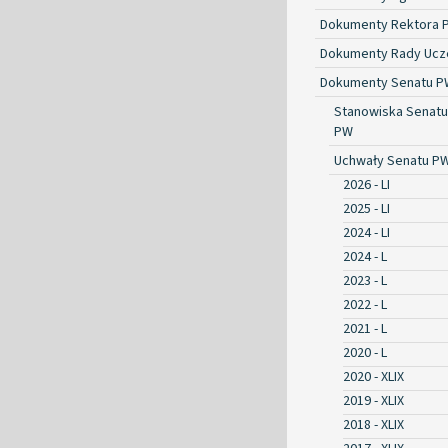
Dokumenty Rektora 
Dokumenty Rady Ucze
Dokumenty Senatu P
Stanowiska Senatu
PW
Uchwały Senatu P
2026 - LI
2025 - LI
2024 - LI
2024 - L
2023 - L
2022 - L
2021 - L
2020 - L
2020 - XLIX
2019 - XLIX
2018 - XLIX