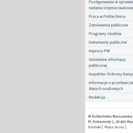
Postępowania w sprawie
nadania stopnia naukow
Praca w Politechnice
Zamówienia publiczne
Programy studiów
Dokumenty publiczne
Imprezy PW
Udzielanie informacji
publicznej
Inspektor Ochrony Dany
Informacje o przetwarza
danych osobowych
Redakcja
© Politechnika Warszawska
Pl. Politechniki 1, 00-661 W
Kontakt
Mapa strony