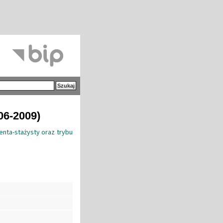
06-2009)
nta-stażysty oraz trybu