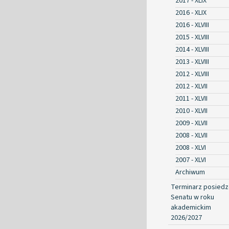
2017 - XLIX
2016 - XLIX
2016 - XLVIII
2015 - XLVIII
2014 - XLVIII
2013 - XLVIII
2012 - XLVIII
2012 - XLVII
2011 - XLVII
2010 - XLVII
2009 - XLVII
2008 - XLVII
2008 - XLVI
2007 - XLVI
Archiwum
Terminarz posied
Senatu w roku
akademickim
2026/2027