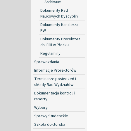
Archiwum
Dokumenty Rad
Naukowych Dyscyplin
Dokumenty Kanclerza
PW
Dokumenty Prorektora
ds. Filii w Płocku
Regulaminy
Sprawozdania
Informacje Prorektorów
Terminarze posiedzeń i
składy Rad Wydziałów
Dokumentacja kontroli i
raporty
Wybory
Sprawy Studenckie
Szkoła doktorska