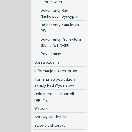
Archiwum
Dokumenty Rad
Naukowych Dyscyplin
Dokumenty Kanclerza
PW
Dokumenty Prorektora
ds. Filii w Płocku
Regulaminy
Sprawozdania
Informacje Prorektorów
Terminarze posiedzeń i
składy Rad Wydziałów
Dokumentacja kontroli i
raporty
Wybory
Sprawy Studenckie
Szkoła doktorska