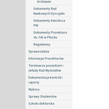
Archiwum
Dokumenty Rad
Naukowych Dyscyplin
Dokumenty Kanclerza
PW
Dokumenty Prorektora
ds. Filii w Płocku
Regulaminy
Sprawozdania
Informacje Prorektorów
Terminarze posiedzeń i
składy Rad Wydziałów
Dokumentacja kontroli i
raporty
Wybory
Sprawy Studenckie
Szkoła doktorska