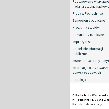
Postępowania w sprawie
nadania stopnia naukow
Praca w Politechnice
Zamówienia publiczne
Programy studiów
Dokumenty publiczne
Imprezy PW
Udzielanie informacji
publicznej
Inspektor Ochrony Dany
Informacje o przetwarza
danych osobowych
Redakcja
© Politechnika Warszawska
Pl. Politechniki 1, 00-661 W
Kontakt
Mapa strony