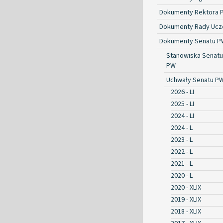
Dokumenty Rektora 
Dokumenty Rady Ucze
Dokumenty Senatu P
Stanowiska Senatu
PW
Uchwały Senatu P
2026 - LI
2025 - LI
2024 - LI
2024 - L
2023 - L
2022 - L
2021 - L
2020 - L
2020 - XLIX
2019 - XLIX
2018 - XLIX