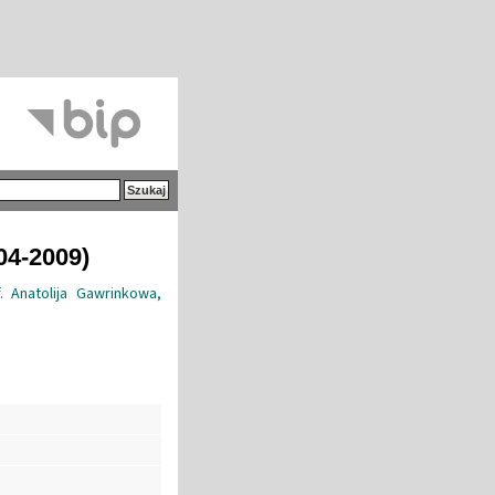
04-2009)
Anatolija Gawrinkowa,