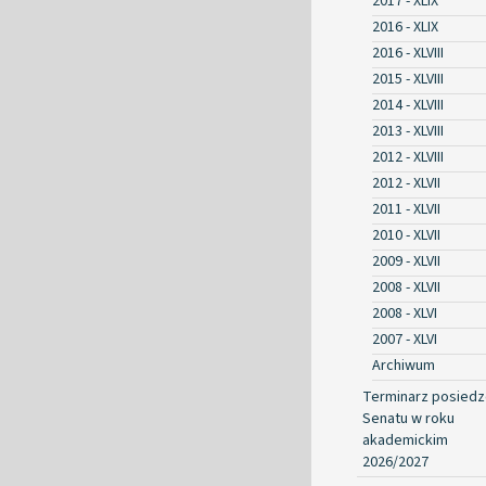
2017 - XLIX
2016 - XLIX
2016 - XLVIII
2015 - XLVIII
2014 - XLVIII
2013 - XLVIII
2012 - XLVIII
2012 - XLVII
2011 - XLVII
2010 - XLVII
2009 - XLVII
2008 - XLVII
2008 - XLVI
2007 - XLVI
Archiwum
Terminarz posied
Senatu w roku
akademickim
2026/2027