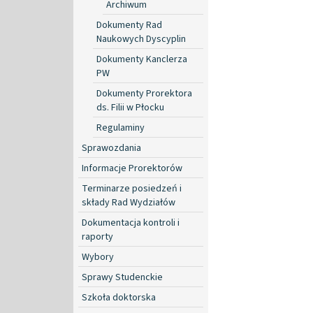
Archiwum
Dokumenty Rad
Naukowych Dyscyplin
Dokumenty Kanclerza
PW
Dokumenty Prorektora
ds. Filii w Płocku
Regulaminy
Sprawozdania
Informacje Prorektorów
Terminarze posiedzeń i
składy Rad Wydziałów
Dokumentacja kontroli i
raporty
Wybory
Sprawy Studenckie
Szkoła doktorska