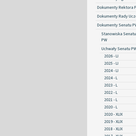
Dokumenty Rektora 
Dokumenty Rady Ucze
Dokumenty Senatu P
Stanowiska Senatu
PW
Uchwały Senatu P
2026 - LI
2025 - LI
2024 - LI
2024 - L
2023 - L
2022 - L
2021 - L
2020 - L
2020 - XLIX
2019 - XLIX
2018 - XLIX