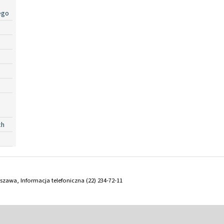
ego
ch
arszawa, Informacja telefoniczna (22) 234-72-11