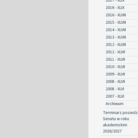
2017 - XLIX
2016 - XLIX
2016 - XLVIII
2015 - XLVIII
2014 - XLVIII
2013 - XLVIII
2012 - XLVIII
2012 - XLVII
2011 - XLVII
2010 - XLVII
2009 - XLVII
2008 - XLVII
2008 - XLVI
2007 - XLVI
Archiwum
Terminarz posied
Senatu w roku
akademickim
2026/2027