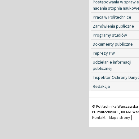
Postępowania w sprawie
nadania stopnia naukow
Praca w Politechnice
Zamówienia publiczne
Programy studiów
Dokumenty publiczne
Imprezy PW
Udzielanie informacji
publicznej
Inspektor Ochrony Dany
Redakcja
© Politechnika Warszawska
Pl. Politechniki 1, 00-661 W
Kontakt
Mapa strony