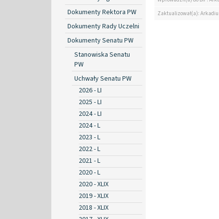
Dokumenty Rektora PW
Zaktualizował(a): Arkadiu
Dokumenty Rady Uczelni
Dokumenty Senatu PW
Stanowiska Senatu
PW
Uchwały Senatu PW
2026 - LI
2025 - LI
2024 - LI
2024 - L
2023 - L
2022 - L
2021 - L
2020 - L
2020 - XLIX
2019 - XLIX
2018 - XLIX