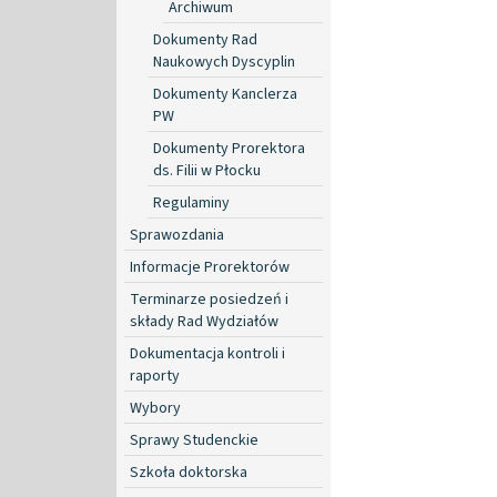
Archiwum
Dokumenty Rad
Naukowych Dyscyplin
Dokumenty Kanclerza
PW
Dokumenty Prorektora
ds. Filii w Płocku
Regulaminy
Sprawozdania
Informacje Prorektorów
Terminarze posiedzeń i
składy Rad Wydziałów
Dokumentacja kontroli i
raporty
Wybory
Sprawy Studenckie
Szkoła doktorska