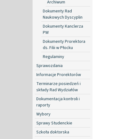
Archiwum
Dokumenty Rad
Naukowych Dyscyplin
Dokumenty Kanclerza
PW
Dokumenty Prorektora
ds. Filii w Płocku
Regulaminy
Sprawozdania
Informacje Prorektorów
Terminarze posiedzeń i
składy Rad Wydziałów
Dokumentacja kontroli i
raporty
Wybory
Sprawy Studenckie
Szkoła doktorska