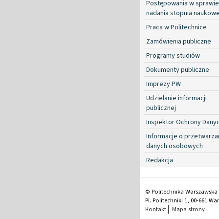
Postępowania w sprawie
nadania stopnia naukow
Praca w Politechnice
Zamówienia publiczne
Programy studiów
Dokumenty publiczne
Imprezy PW
Udzielanie informacji
publicznej
Inspektor Ochrony Dany
Informacje o przetwarza
danych osobowych
Redakcja
© Politechnika Warszawska
Pl. Politechniki 1, 00-661 W
Kontakt
Mapa strony