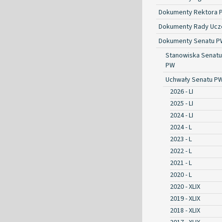
Dokumenty Rektora 
Dokumenty Rady Ucze
Dokumenty Senatu P
Stanowiska Senatu
PW
Uchwały Senatu P
2026 - LI
2025 - LI
2024 - LI
2024 - L
2023 - L
2022 - L
2021 - L
2020 - L
2020 - XLIX
2019 - XLIX
2018 - XLIX