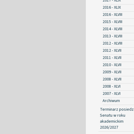
2017 - XLIX
2016 - XLIX
2016 - XLVIII
2015 - XLVIII
2014 - XLVIII
2013 - XLVIII
2012 - XLVIII
2012 - XLVII
2011 - XLVII
2010 - XLVII
2009 - XLVII
2008 - XLVII
2008 - XLVI
2007 - XLVI
Archiwum
Terminarz posied
Senatu w roku
akademickim
2026/2027