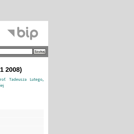
1 2008)
of. Tadeusza Lutego,
iej